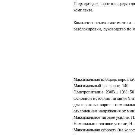
Подходит для ворот площадью до 
комплекте.
Комплект поставки автоматики: 
разблокировки, руководство по м
Максимальная площадь ворот, м²:
Максимальный вес ворот: 140
Электропитание: 230B ± 10%; 50
Основной источник питания (пи
для гаражных ворот: - номиналь
отклонением напряжения от минус
Максимальное тяговое усилие, Н:
Номинальное тяговое усилие, Н:
Максимальная скорость (на холост