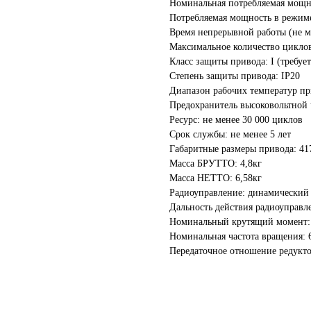
Номинальная потребляемая мощно
Потребляемая мощность в режим
Время непрерывной работы (не м
Максимальное количество циклов
Класс защиты привода: I (требует
Степень защиты привода: IP20
Диапазон рабочих температур пр
Предохранитель высоковольтной 
Ресурс: не менее 30 000 циклов
Срок службы: не менее 5 лет
Габаритные размеры привода: 41
Масса БРУТТО: 4,8кг
Масса НЕТТО: 6,58кг
Радиоуправление: динамический
Дальность действия радиоуправл
Номинальный крутящий момент:
Номинальная частота вращения: 
Передаточное отношение редукто