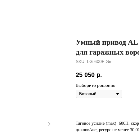
Умный привод AL
для гаражных воро
SKU:
LG‑600F‑Sm
25 050
р.
Выберите решение:
Тяговое усилие (max): 600Н, скор
циклов/час, ресурс не менее 30 0