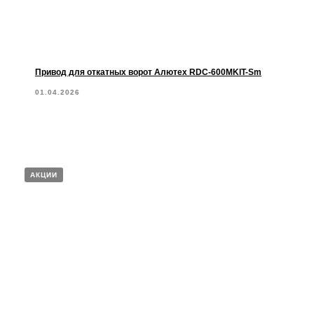
Привод для откатных ворот Алютех RDC-600MKIT-Sm
01.04.2026
АКЦИИ