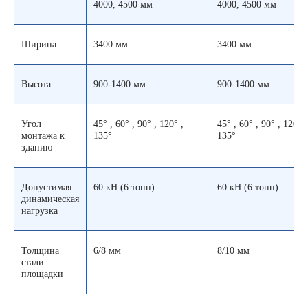
4000, 4500 мм
4000, 4500 мм
Ширина
3400 мм
3400 мм
Высота
900-1400 мм
900-1400 мм
Угол
45° , 60° , 90° , 120° ,
45° , 60° , 90° , 120° ,
монтажа к
135°
135°
зданию
Допустимая
60 кН (6 тонн)
60 кН (6 тонн)
динамическая
нагрузка
Толщина
6/8 мм
8/10 мм
стали
площадки