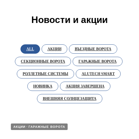
Новости и акции
ALL
АКЦИИ
ВЪЕЗДНЫЕ ВОРОТА
СЕКЦИОННЫЕ ВОРОТА
ГАРАЖНЫЕ ВОРОТА
РОЛЛЕТНЫЕ СИСТЕМЫ
ALUTECH SMART
НОВИНКА
АКЦИЯ ЗАВЕРШЕНА
ВНЕШНЯЯ СОЛНЦЕЗАЩИТА
АКЦИИ
ГАРАЖНЫЕ ВОРОТА