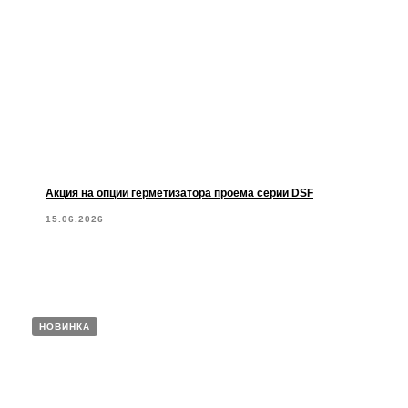
Акция на опции герметизатора проема серии DSF
15.06.2026
НОВИНКА