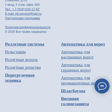
Северная, д.13,
1 вход, 3 этаж, офис 305
Тел.: + 7 (916) 635-17-62
E-mail: rrk.service@mail.ru
Партнерская программа
Политика конфиденциальности
© 2026 Все права защищены
Роллетные системы
Автоматика для ворот
Рольставни
Автоматика для
распашных ворот
Роллетные ворота
Автоматика для
Роллетные решетки
гаражных ворот
Перегрузочная
Автоматика для
техника
промышленных ворот
Шлагбаумы
Внешняя
солнцезащита