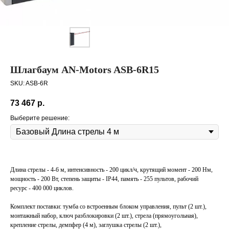
Шлагбаум AN-Motors ASB-6R15
SKU:
ASB-6R
73 467
р.
Выберите решение:
Длина стрелы - 4‑6 м, интенсивность - 200 цикл/ч, крутящий момент - 200 Нм,
мощность - 200 Вт, степень защиты - IP44, память - 255 пультов, рабочий
ресурс - 400 000 циклов.
Комплект поставки: тумба со встроенным блоком управления, пульт (2 шт.),
монтажный набор, ключ разблокировки (2 шт.), стрела (прямоугольная),
крепление стрелы, демпфер (4 м), заглушка стрелы (2 шт.),