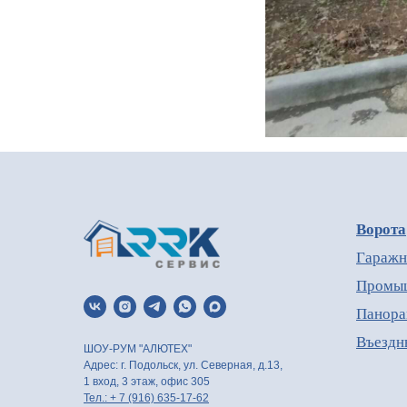
Ворота
Гаражн
Промыш
Панора
Въездн
ШОУ-РУМ "АЛЮТЕХ"
Адрес: г. Подольск, ул. Северная, д.13,
1 вход, 3 этаж, офис 305
Тел.: + 7 (916) 635-17-62