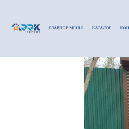
Роллетн
РОЛЛЕТНЫЕ СИСТЕМ
ГЛАВНОЕ МЕНЮ
КАТАЛОГ
КО