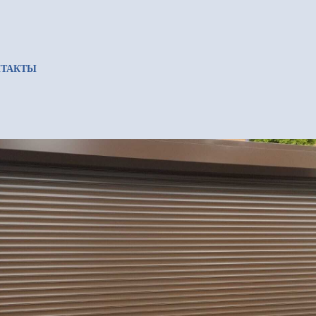
ые ворота на въезд 2
Ы
НТАКТЫ