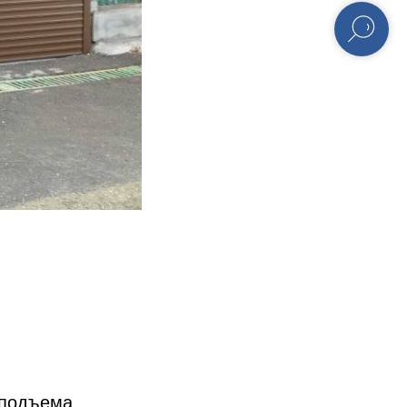
 подъема