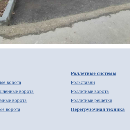
Роллетные системы
ые ворота
Рольставни
ленные ворота
Роллетные ворота
мные ворота
Роллетные решетки
ые ворота
Перегрузочная техника