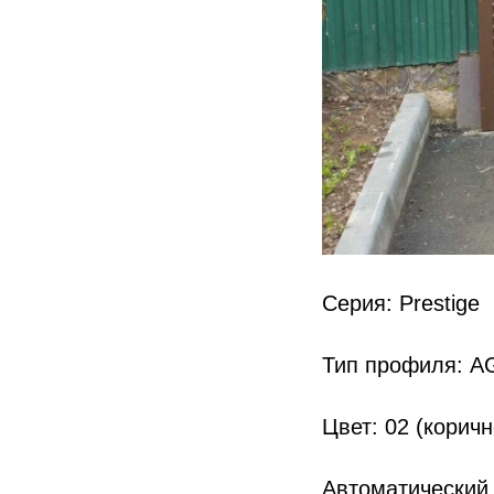
Серия: Prestige
Тип профиля: A
Цвет: 02 (корич
Автоматический 