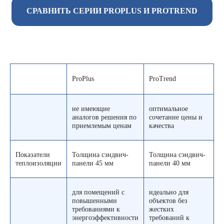
СРАВНИТЬ СЕРИИ PROPLUS И PROTREND
ProPlus
ProTrend
не имеющие
оптимальное
аналогов решения по
сочетание цены и
приемлемым ценам
качества
Показатели
Толщина сэндвич-
Толщина сэндвич-
теплоизоляции
панели 45 мм
панели 40 мм
для помещений с
идеально для
повышенными
объектов без
требованиями к
жестких
энергоэффективности
требований к