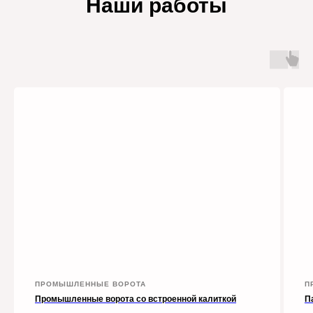
Наши работы
ПРОМЫШЛЕННЫЕ ВОРОТА
П
Промышленные ворота со встроенной калиткой
П