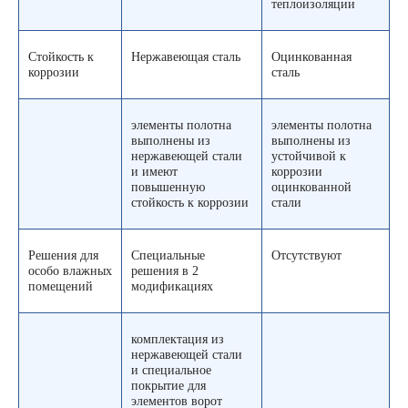
теплоизоляции
Стойкость к
Нержавеющая сталь
Оцинкованная
коррозии
сталь
элементы полотна
элементы полотна
выполнены из
выполнены из
нержавеющей стали
устойчивой к
и имеют
коррозии
повышенную
оцинкованной
стойкость к коррозии
стали
Решения для
Специальные
Отсутствуют
особо влажных
решения в 2
помещений
модификациях
комплектация из
нержавеющей стали
и специальное
покрытие для
элементов ворот