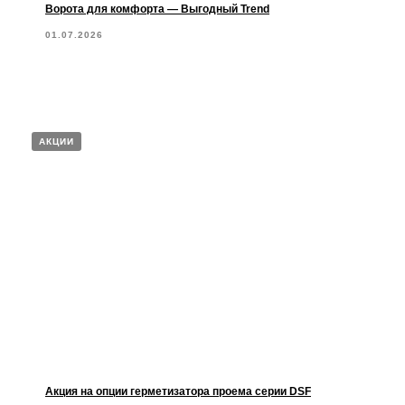
Ворота для комфорта — Выгодный Trend
01.07.2026
АКЦИИ
Акция на опции герметизатора проема серии DSF