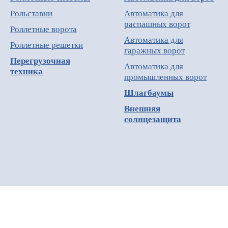
Рольставни
Автоматика для
распашных ворот
Роллетные ворота
Автоматика для
Роллетные решетки
гаражных ворот
Перегрузочная
Автоматика для
техника
промышленных ворот
Шлагбаумы
Внешняя
солнцезащита