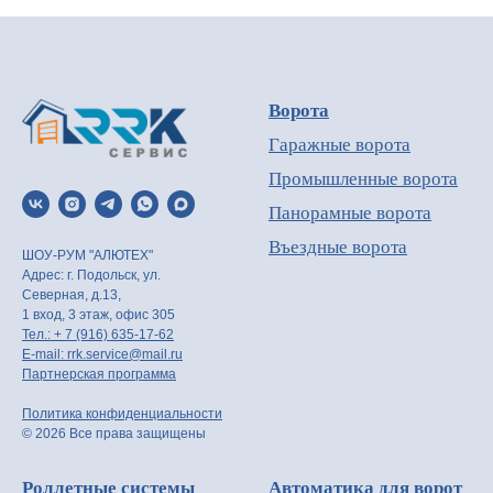
Ворота
Гаражные ворота
Промышленные ворота
Панорамные ворота
Въездные ворота
ШОУ-РУМ "АЛЮТЕХ"
Адрес: г. Подольск, ул.
Северная, д.13,
1 вход, 3 этаж, офис 305
Тел.: + 7 (916) 635-17-62
E-mail: rrk.service@mail.ru
Партнерская программа
Политика конфиденциальности
© 2026 Все права защищены
Роллетные системы
Автоматика для ворот